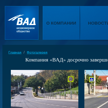
О КОМПАНИИ
НОВОСТ
Главная
/
Фотогалерея
Компания «ВАД» досрочно завершил